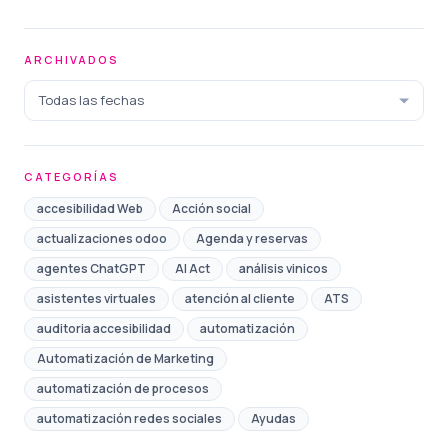
ARCHIVADOS
Todas las fechas
CATEGORÍAS
accesibilidad Web
Acción social
actualizaciones odoo
Agenda y reservas
agentes ChatGPT
AI Act
análisis vinicos
asistentes virtuales
atención al cliente
ATS
auditoria accesibilidad
automatización
Automatización de Marketing
automatización de procesos
automatización redes sociales
Ayudas