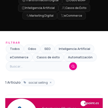
Transformación Digital
Odoo & ERP
Inteligencia Artificial
Casos de Éxito
Marketing Digital
eCommerce
FILTRAR
Todos
Odoo
SEO
Inteligencia Artificial
eCommerce
Casos de éxito
Automatización
×
1 Articulo
social selling