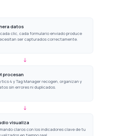
nera datos
 cada clic, cada formulario enviado produce
ecesitan ser capturados correctamente.
↓
M procesan
ytics 4 y Tag Manager recogen, organizan y
atos sin errores ni duplicados.
↓
dio visualiza
mando claros con los indicadores clave de tu
ualizados en tiempo real.