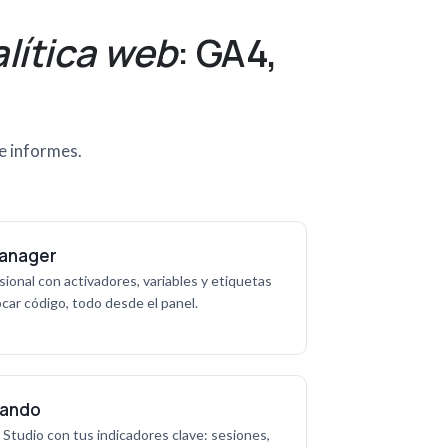
lítica web
: GA4,
e informes.
anager
onal con activadores, variables y etiquetas
ocar código, todo desde el panel.
Mando
Studio con tus indicadores clave: sesiones,