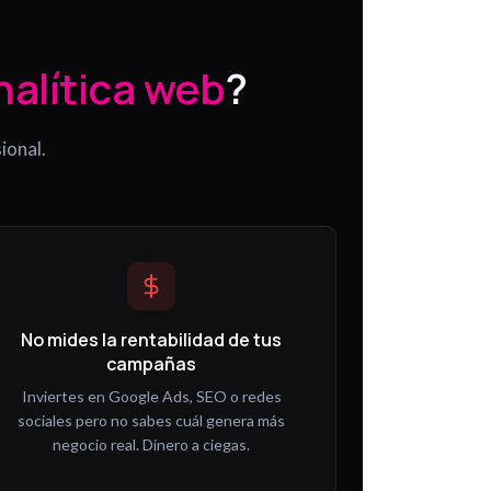
.
nalítica web
?
ional.
No mides la rentabilidad de tus
campañas
Inviertes en Google Ads, SEO o redes
sociales pero no sabes cuál genera más
negocio real. Dinero a ciegas.