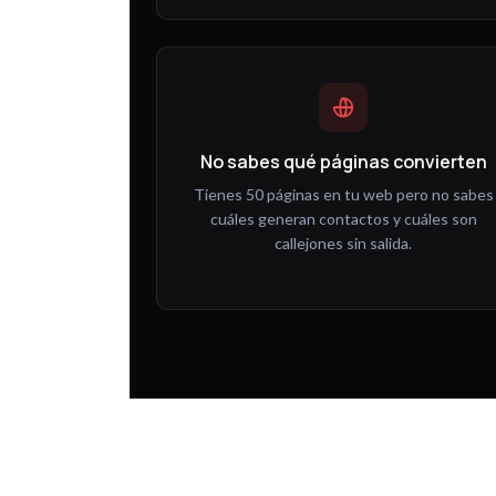
No sabes qué páginas convierten
Tienes 50 páginas en tu web pero no sabes
cuáles generan contactos y cuáles son
callejones sin salida.