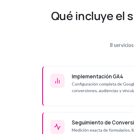
Qué incluye el 
8 servicio
Implementación GA4
Configuración completa de Googl
conversiones, audiencias y vincu
Seguimiento de Convers
Medición exacta de formularios, 