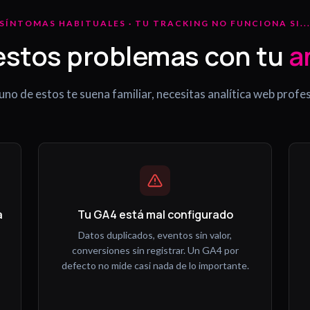
SÍNTOMAS HABITUALES · TU TRACKING NO FUNCIONA SI..
estos problemas con tu
a
guno de estos te suena familiar, necesitas analítica web profes
a
Tu GA4 está mal configurado
Datos duplicados, eventos sin valor,
conversiones sin registrar. Un GA4 por
defecto no mide casi nada de lo importante.