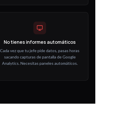
No tienes informes automáticos
Cada vez que tu jefe pide datos, pasas horas
sacando capturas de pantalla de Google
Analytics. Necesitas paneles automáticos.