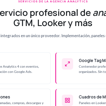
SERVICIOS DE LA AGENCIA ANALYTICS
servicio profesional de
ana
GTM, Looker y más
s integrados en un único proveedor. Implementación, paneles 
Google Tag M
e Analytics 4 con eventos,
Contenedor profesi
lación con Google Ads.
organizados. Sin t
iones
Cuadros de 
llamadas, compras, descargas y
Paneles en Looker 