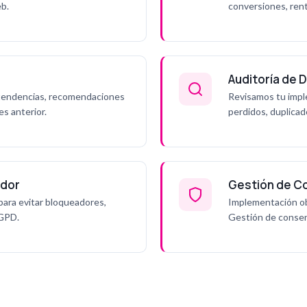
eb.
conversiones, rent
Auditoría de 
 tendencias, recomendaciones
Revisamos tu impl
s anterior.
perdidos, duplicad
idor
Gestión de C
para evitar bloqueadores,
Implementación ob
RGPD.
Gestión de conse