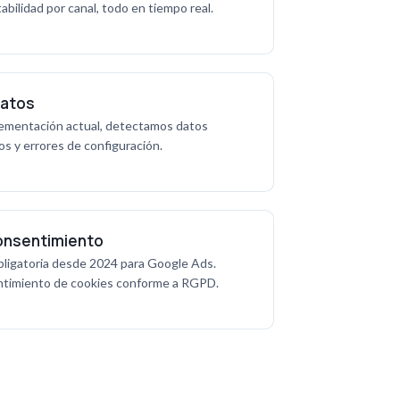
abilidad por canal, todo en tiempo real.
Datos
ementación actual, detectamos datos
os y errores de configuración.
onsentimiento
ligatoria desde 2024 para Google Ads.
ntimiento de cookies conforme a RGPD.