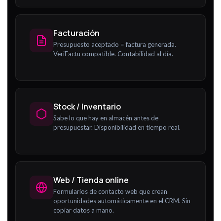
Facturación
Presupuesto aceptado = factura generada.
VeriFactu compatible. Contabilidad al día.
Stock / Inventario
Sabe lo que hay en almacén antes de
presupuestar. Disponibilidad en tiempo real.
Web / Tienda online
Formularios de contacto web que crean
oportunidades automáticamente en el CRM. Sin
copiar datos a mano.