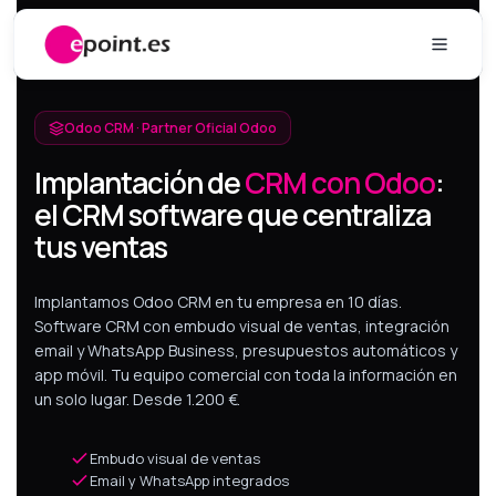
Ir al contenido
Odoo CRM · Partner Oficial Odoo
Implantación de
CRM con Odoo
:
el CRM software que centraliza
tus ventas
Implantamos Odoo CRM en tu empresa en 10 días.
Software CRM con embudo visual de ventas, integración
email y WhatsApp Business, presupuestos automáticos y
app móvil. Tu equipo comercial con toda la información en
un solo lugar. Desde 1.200 €.
Embudo visual de ventas
Email y WhatsApp integrados