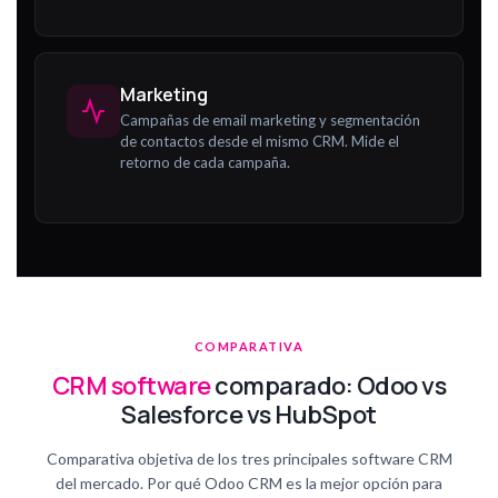
Marketing
Campañas de email marketing y segmentación
de contactos desde el mismo CRM. Mide el
retorno de cada campaña.
COMPARATIVA
CRM software
comparado: Odoo vs
Salesforce vs HubSpot
Comparativa objetiva de los tres principales software CRM
del mercado. Por qué Odoo CRM es la mejor opción para