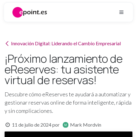
Ir al contenido
Innovación Digital: Liderando el Cambio Empresarial
¡Próximo lanzamiento de
eReserves: tu asistente
virtual de reservas!
Descubre cómo eReserves te ayudará a automatizar y
gestionar reservas online de forma inteligente, rápida
y sin complicaciones.
11 de julio de 2024
por
Mark Mordvin