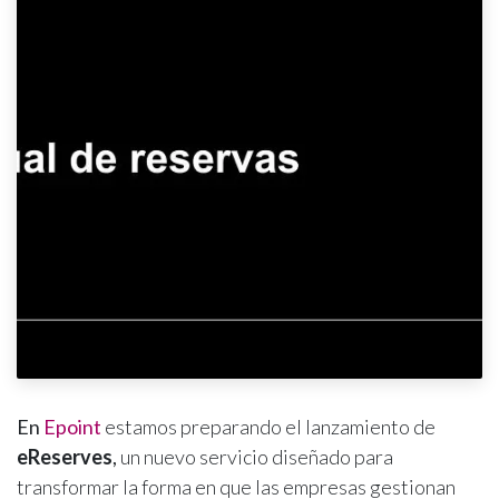
En
Epoint
estamos preparando el lanzamiento de
eReserves
,
un nuevo servicio diseñado para
transformar la forma en que las empresas gestionan