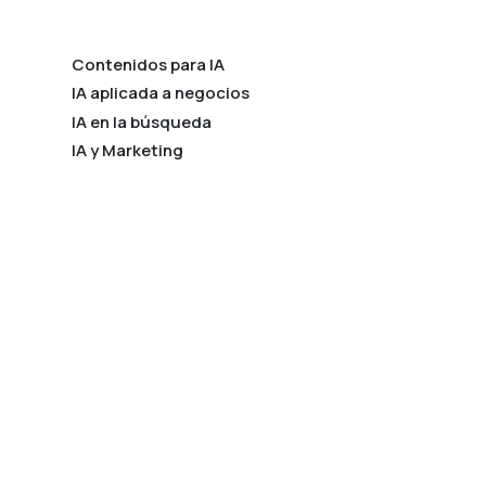
Contenidos para IA
IA aplicada a negocios
IA en la búsqueda
IA y Marketing