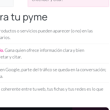
ra tu pyme
roductos o servicios pueden aparecer (o no) en las
arios.
do.
Gana quien ofrece información clara y bien
tar y citar.
n Google, parte del tráfico se queda en la conversación;
a.
coherente entre tu web, tus fichas y tus redes es lo que