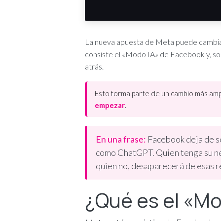
La nueva apuesta de Meta puede cambiar 
consiste el «Modo IA» de Facebook y, so
atrás.
Esto forma parte de un cambio más ampl
empezar
.
En una frase:
Facebook deja de se
como ChatGPT. Quien tenga su neg
quien no, desaparecerá de esas r
¿Qué es el «Mo