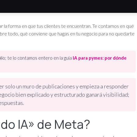
la forma en que tus clientes te encuentran. Te contamos en qué
bre todo, qué conviene que hagas en tu negocio para no quedarte
io; te lo contamos entero en la guía
IA para pymes: por dónde
r solo un muro de publicaciones y empieza a responder
ocio bien explicado y estructurado ganará visibilidad;
espuestas.
do IA» de Meta?