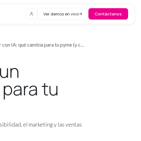
Ver demos en vivo
Contáctanos
qué cambia para tu pyme (y cómo prepararte)
 un
 para tu
bilidad, el marketing y las ventas