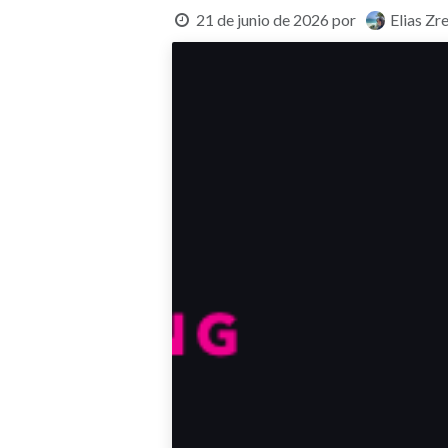
21 de junio de 2026
por
Elias Zr