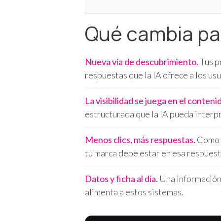
Qué cambia pa
Nueva vía de descubrimiento.
Tus p
respuestas que la IA ofrece a los usu
La visibilidad se juega en el conteni
estructurada que la IA pueda interpre
Menos clics, más respuestas.
Como e
tu marca debe estar en esa respuest
Datos y ficha al día.
Una información 
alimenta a estos sistemas.