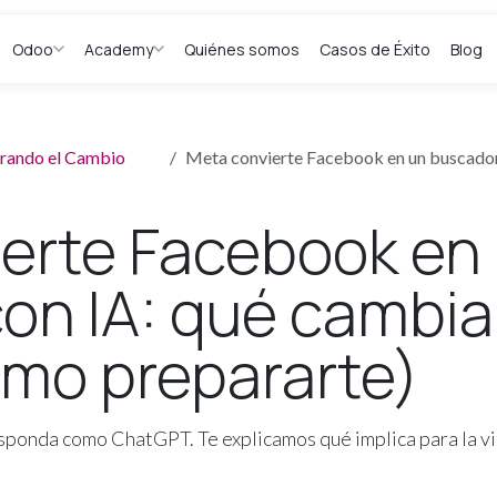
Odoo
Academy
Quiénes somos
Casos de Éxito
Blog
derando el Cambio
Meta convierte Facebook en un buscador con IA: 
erte Facebook en
on IA: qué cambia
mo prepararte)
onda como ChatGPT. Te explicamos qué implica para la visi