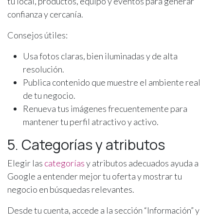
tu local, productos, equipo y eventos para generar
confianza y cercanía.
Consejos útiles:
Usa fotos claras, bien iluminadas y de alta
resolución.
Publica contenido que muestre el ambiente real
de tu negocio.
Renueva tus imágenes frecuentemente para
mantener tu perfil atractivo y activo.
5. Categorías y atributos
Elegir las
categorías
y atributos adecuados ayuda a
Google a entender mejor tu oferta y mostrar tu
negocio en búsquedas relevantes.
Desde tu cuenta, accede a la sección “Información” y