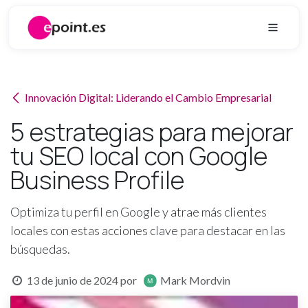
Ir al contenido
Innovación Digital: Liderando el Cambio Empresarial
5 estrategias para mejorar
tu SEO local con Google
Business Profile
Optimiza tu perfil en Google y atrae más clientes
locales con estas acciones clave para destacar en las
búsquedas.
13 de junio de 2024
por
Mark Mordvin