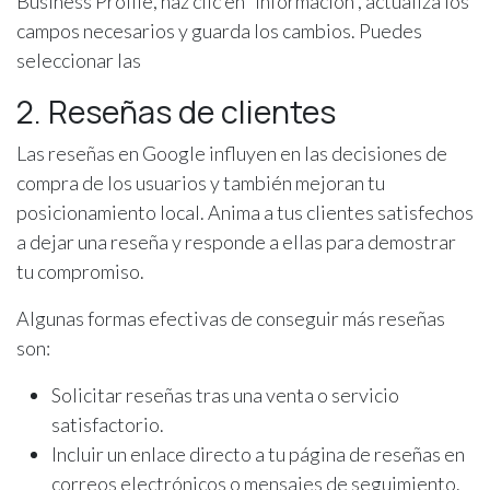
Business Profile, haz clic en “Información”, actualiza los
campos necesarios y guarda los cambios. Puedes
seleccionar las
2. Reseñas de clientes
Las reseñas en Google influyen en las decisiones de
compra de los usuarios y también mejoran tu
posicionamiento local. Anima a tus clientes satisfechos
a dejar una reseña y responde a ellas para demostrar
tu compromiso.
Algunas formas efectivas de conseguir más reseñas
son:
Solicitar reseñas tras una venta o servicio
satisfactorio.
Incluir un enlace directo a tu página de reseñas en
correos electrónicos o mensajes de seguimiento.