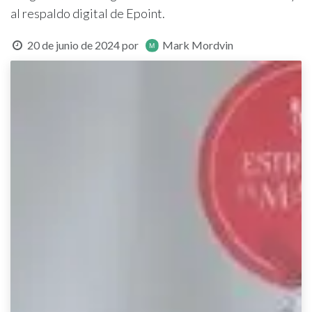
al respaldo digital de Epoint.
20 de junio de 2024
por
Mark Mordvin