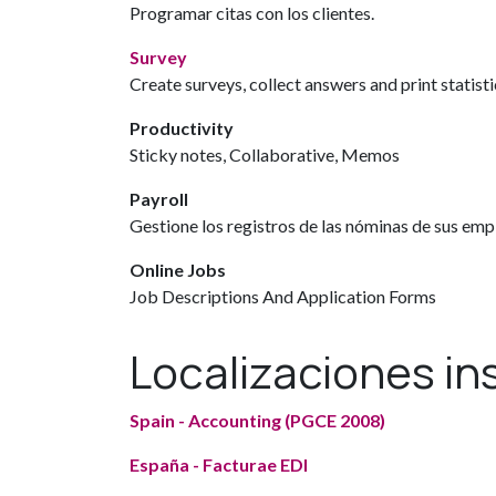
Programar citas con los clientes.
Survey
Create surveys, collect answers and print statisti
Productivity
Sticky notes, Collaborative, Memos
Payroll
Gestione los registros de las nóminas de sus em
Online Jobs
Job Descriptions And Application Forms
Localizaciones in
Spain - Accounting (PGCE 2008)
España - Facturae EDI