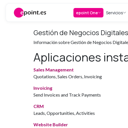
Ir al contenido
epoint One
Servicios
Gestión de Negocios Digitale
Información sobre Gestión de Negocios Digital
Aplicaciones inst
Sales Management
Quotations, Sales Orders, Invoicing
Invoicing
Send Invoices and Track Payments
CRM
Leads, Opportunities, Activities
Website Builder