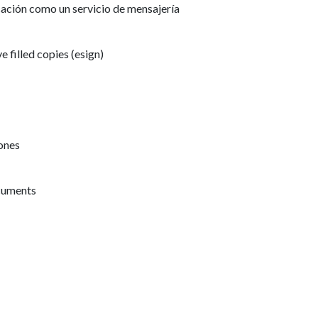
ación como un servicio de mensajería
e filled copies (esign)
ones
ocuments