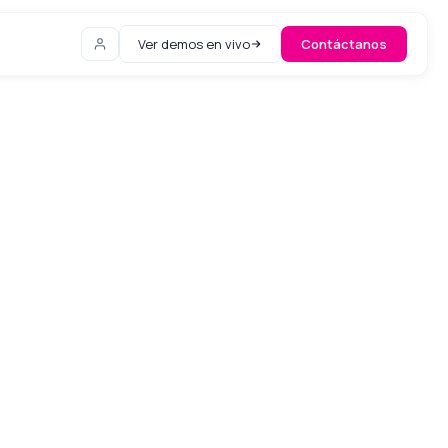
Ver demos en vivo
Contáctanos