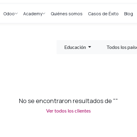
Odoo
Academy
Quiénes somos
Casos de Éxito
Blog
Educación
Todos los país
No se encontraron resultados de "
"
Ver todos los clientes