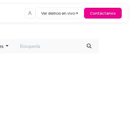
Ver demos en vivo
Contáctanos
es