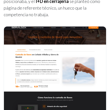
posicionaba, y el
I+D en cerrajería
se planteó como
página de referente técnico, un hueco que la
competencia no trabaja.