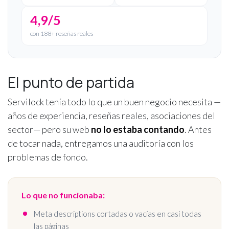
4,9/5
con 188+ reseñas reales
El punto de partida
Servilock tenía todo lo que un buen negocio necesita —
años de experiencia, reseñas reales, asociaciones del
sector— pero su web
no lo estaba contando
. Antes
de tocar nada, entregamos una auditoría con los
problemas de fondo.
Lo que no funcionaba:
Meta descriptions cortadas o vacías en casi todas
las páginas