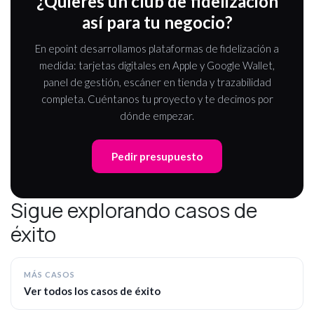
¿Quieres un club de fidelización
así para tu negocio?
En epoint desarrollamos plataformas de fidelización a
medida: tarjetas digitales en Apple y Google Wallet,
panel de gestión, escáner en tienda y trazabilidad
completa. Cuéntanos tu proyecto y te decimos por
dónde empezar.
Pedir presupuesto
Sigue explorando casos de
éxito
MÁS CASOS
Ver todos los casos de éxito