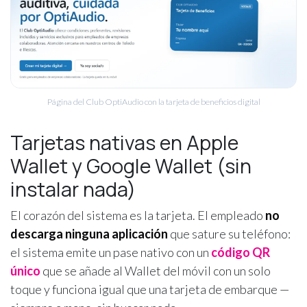
Página del Club OptiAudio con la tarjeta de beneficios digital
Tarjetas nativas en Apple
Wallet y Google Wallet (sin
instalar nada)
El corazón del sistema es la tarjeta. El empleado
no
descarga ninguna aplicación
que sature su teléfono:
el sistema emite un pase nativo con un
código QR
único
que se añade al Wallet del móvil con un solo
toque y funciona igual que una tarjeta de embarque —