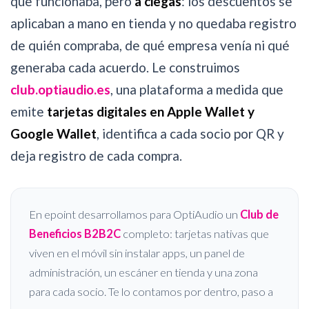
que funcionaba, pero
a ciegas
: los descuentos se
aplicaban a mano en tienda y no quedaba registro
de quién compraba, de qué empresa venía ni qué
generaba cada acuerdo. Le construimos
club.optiaudio.es
, una plataforma a medida que
emite
tarjetas digitales en Apple Wallet y
Google Wallet
, identifica a cada socio por QR y
deja registro de cada compra.
En epoint desarrollamos para OptiAudio un
Club de
Beneficios B2B2C
completo: tarjetas nativas que
viven en el móvil sin instalar apps, un panel de
administración, un escáner en tienda y una zona
para cada socio. Te lo contamos por dentro, paso a