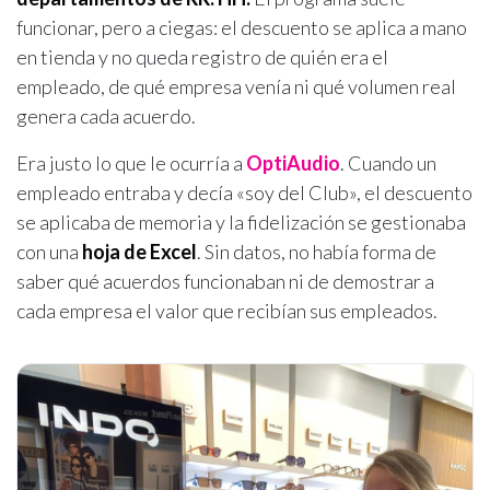
funcionar, pero a ciegas: el descuento se aplica a mano
en tienda y no queda registro de quién era el
empleado, de qué empresa venía ni qué volumen real
genera cada acuerdo.
Era justo lo que le ocurría a
OptiAudio
. Cuando un
empleado entraba y decía «soy del Club», el descuento
se aplicaba de memoria y la fidelización se gestionaba
con una
hoja de Excel
. Sin datos, no había forma de
saber qué acuerdos funcionaban ni de demostrar a
cada empresa el valor que recibían sus empleados.