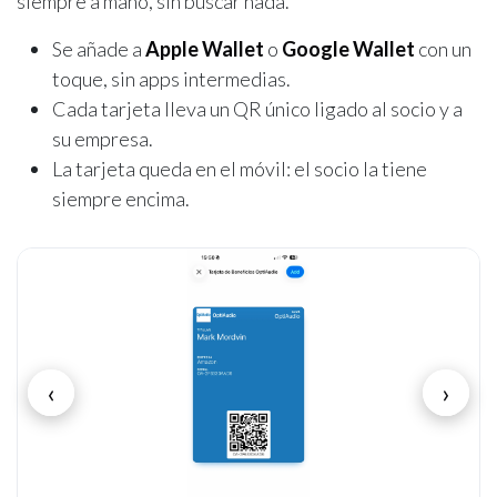
siempre a mano, sin buscar nada.
Se añade a
Apple Wallet
o
Google Wallet
con un
toque, sin apps intermedias.
Cada tarjeta lleva un QR único ligado al socio y a
su empresa.
La tarjeta queda en el móvil: el socio la tiene
siempre encima.
‹
›