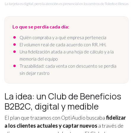
La tarjeta es digital, pero la atención es presencial en los centros de Toledo e Illescas
Lo que se perdía cada día:
Quién compraba y a qué empresa pertenecía
El volumen real de cada acuerdo con RR. HH.
Una fidelización atada a una hoja de cálculo y a la
memoria del equipo
Trazabilidad: cada venta con descuento se perdía
sin dejar rastro
La idea: un Club de Beneficios
B2B2C, digital y medible
El plan que trazamos con OptiAudio buscaba
fidelizar
a los clientes actuales y captar nuevos
a través de