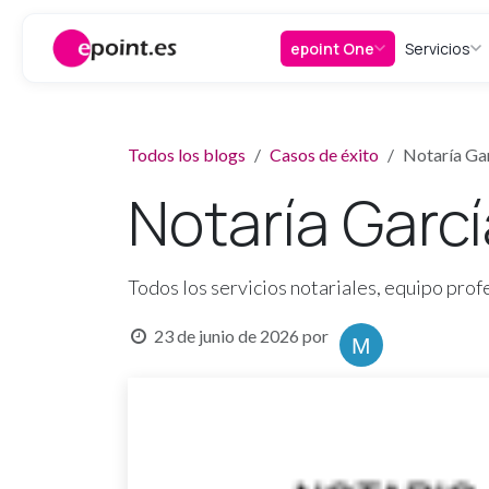
Ir al contenido
epoint One
Servicios
Todos los blogs
Casos de éxito
Notaría Ga
Notaría Garc
Todos los servicios notariales, equipo pro
23 de junio de 2026
por