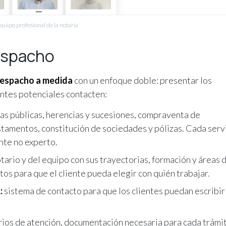
quipo profesional de la notaria
espacho
despacho a medida
con un enfoque doble: presentar los
ientes potenciales contacten:
as públicas, herencias y sucesiones, compraventa de
stamentos, constitución de sociedades y pólizas. Cada serv
ente no experto.
ario y del equipo con sus trayectorias, formación y áreas 
os para que el cliente pueda elegir con quién trabajar.
:
sistema de contacto para que los clientes puedan escribir
rios de atención, documentación necesaria para cada trámi