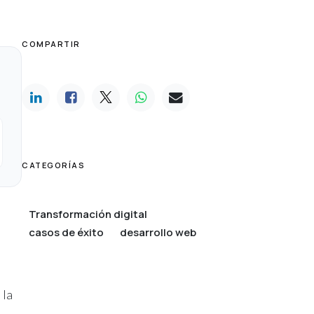
COMPARTIR
CATEGORÍAS
Transformación digital
casos de éxito
desarrollo web
 la