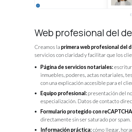
E
Web profesional del d
Creamos la
primera web profesional del 
servicios con claridad y facilitar que los cl
Página de servicios notariales:
escritur
inmuebles, poderes, actas notariales, te
con una explicación accesible para el cli
Equipo profesional:
presentación del not
especialización. Datos de contacto direct
Formulario protegido con reCAPTCHA
directamente sin ser saturado por spam.
Información práctica:
cómo llegar, hora