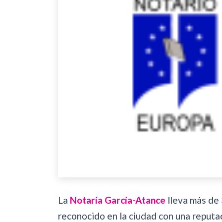
La
Notaría García-Atance
lleva más de 
reconocido en la ciudad con una reputac