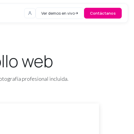
Ver demos en vivo
Contáctanos
llo web
tografía profesional incluida.