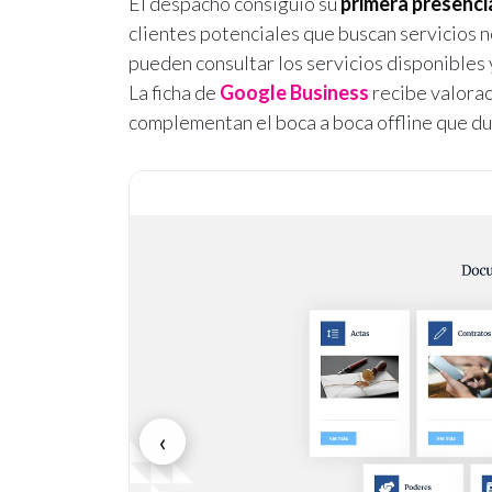
El despacho consiguió su
primera presencia
clientes potenciales que buscan servicios 
pueden consultar los servicios disponible
La ficha de
Google Business
recibe valorac
complementan el boca a boca offline que dur
‹