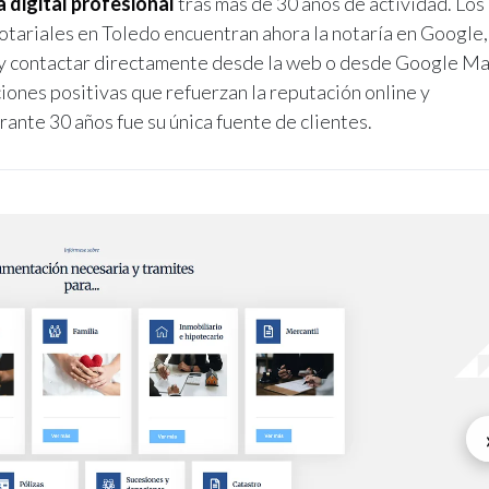
 digital profesional
tras más de 30 años de actividad. Los
notariales en Toledo encuentran ahora la notaría en Google,
s y contactar directamente desde la web o desde Google Ma
iones positivas que refuerzan la reputación online y
ante 30 años fue su única fuente de clientes.