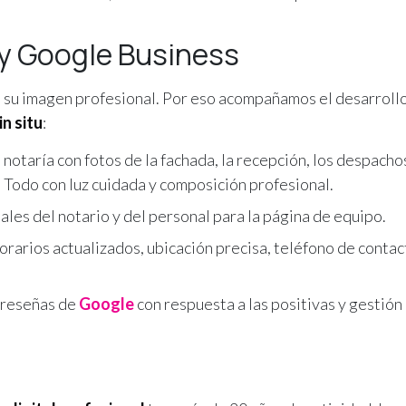
 y Google Business
e su imagen profesional. Por eso acompañamos el desarroll
n situ
:
notaría con fotos de la fachada, la recepción, los despacho
l. Todo con luz cuidada y composición profesional.
ales del notario y del personal para la página de equipo.
orarios actualizados, ubicación precisa, teléfono de contac
 reseñas de
Google
con respuesta a las positivas y gestión