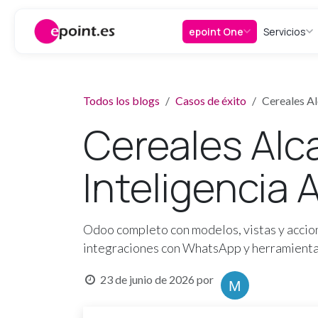
Ir al contenido
epoint One
Servicios
Todos los blogs
Casos de éxito
Cereales Al
Cereales Alc
Inteligencia 
Odoo completo con modelos, vistas y accion
integraciones con WhatsApp y herramienta
23 de junio de 2026
por