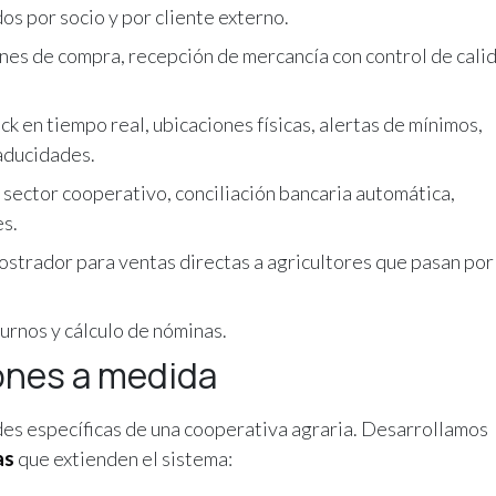
os por socio y por cliente externo.
es de compra, recepción de mercancía con control de cali
ck en tiempo real, ubicaciones físicas, alertas de mínimos,
caducidades.
 sector cooperativo, conciliación bancaria automática,
es.
ostrador para ventas directas a agricultores que pasan por 
urnos y cálculo de nóminas.
iones a medida
es específicas de una cooperativa agraria. Desarrollamos
as
que extienden el sistema: