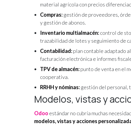
material agrícola con precios diferenciad
Compras:
gestión de proveedores, órden
y gestión de abonos.
Inventario multialmacén:
control de sto
trazabilidad de lotes y seguimiento de 
Contabilidad:
plan contable adaptado al
facturación electrónica e informes fiscal
TPV de almacén:
punto de venta en el m
cooperativa.
RRHH y nóminas:
gestión del personal, t
Modelos, vistas y acc
Odoo
estándar no cubría muchas necesidad
modelos, vistas y acciones personalizad