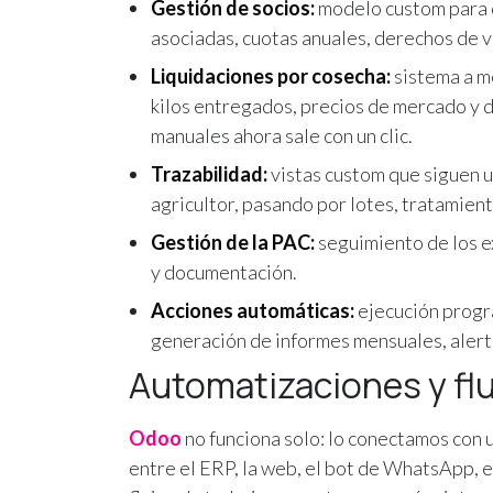
Gestión de socios:
modelo custom para da
asociadas, cuotas anuales, derechos de vo
Liquidaciones por cosecha:
sistema a m
kilos entregados, precios de mercado y 
manuales ahora sale con un clic.
Trazabilidad:
vistas custom que siguen u
agricultor, pasando por lotes, tratamien
Gestión de la PAC:
seguimiento de los e
y documentación.
Acciones automáticas:
ejecución progr
generación de informes mensuales, alerta
Automatizaciones y flu
Odoo
no funciona solo: lo conectamos con 
entre el ERP, la web, el bot de WhatsApp, 