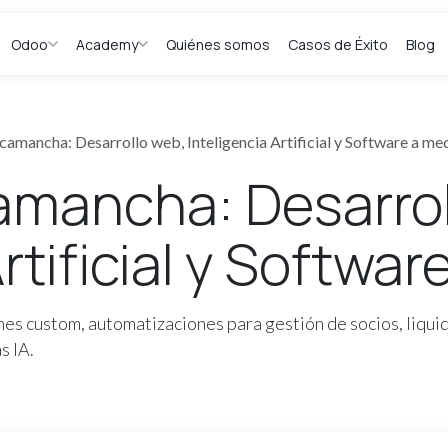
Odoo
Academy
Quiénes somos
Casos de Éxito
Blog
camancha: Desarrollo web, Inteligencia Artificial y Software a me
amancha: Desarrol
Artificial y Softwa
es custom, automatizaciones para gestión de socios, liquid
s IA.