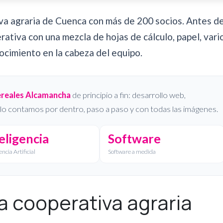
va agraria de Cuenca con más de 200 socios. Antes d
ativa con una mezcla de hojas de cálculo, papel, vari
imiento en la cabeza del equipo.
reales Alcamancha
de principio a fin: desarrollo web,
 Te lo contamos por dentro, paso a paso y con todas las imágenes.
eligencia
Software
encia Artificial
Software a medida
 cooperativa agraria