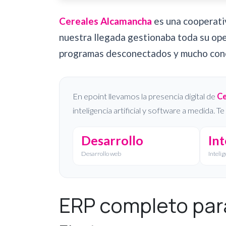
Cereales Alcamancha
es una cooperati
nuestra llegada gestionaba toda su oper
programas desconectados y mucho conoc
En epoint llevamos la presencia digital de
Ce
inteligencia artificial y software a medida.
Desarrollo
Int
Desarrollo web
Intelig
ERP completo para