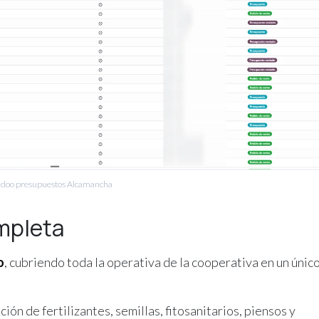
doo presupuestos Alcamancha
mpleta
o
, cubriendo toda la operativa de la cooperativa en un únic
ón de fertilizantes, semillas, fitosanitarios, piensos y