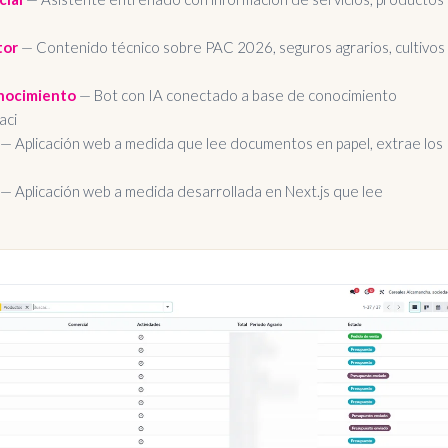
tor
— Contenido técnico sobre PAC 2026, seguros agrarios, cultivos
nocimiento
— Bot con IA conectado a base de conocimiento
aci
— Aplicación web a medida que lee documentos en papel, extrae los
— Aplicación web a medida desarrollada en Next.js que lee