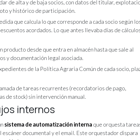
r de alta y de baja socios, con datos del titular, explotaci
to y histórico de participación.
edida que calcula lo que corresponde a cada socio según lo
descuentos acordados. Lo que antes llevaba días de cálculo
n producto desde que entra en almacén hasta que sale al
tos y documentación legal asociada.
xpedientes de la Política Agraria Común de cada socio, pla
amada de tareas recurrentes (recordatorios de pago,
s de stock) sin intervención manual.
jos internos
un
sistema de automatización interna
que orquesta tarea
el escáner documental y el email. Este orquestador dispara