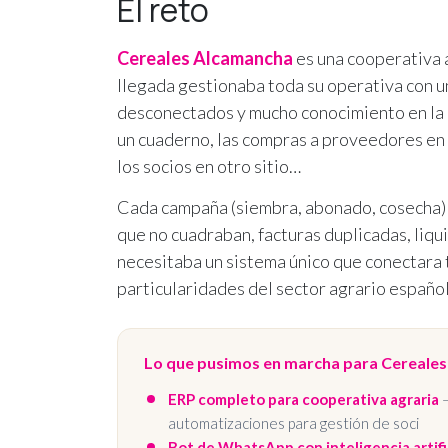
El reto
Cereales Alcamancha
es una cooperativa 
llegada gestionaba toda su operativa con u
desconectados y mucho conocimiento en la c
un cuaderno, las compras a proveedores en o
los socios en otro sitio…
Cada campaña (siembra, abonado, cosecha) m
que no cuadraban, facturas duplicadas, liqu
necesitaba un sistema único que conectara 
particularidades del sector agrario español
Lo que pusimos en marcha para Cereales
ERP completo para cooperativa agraria
—
automatizaciones para gestión de soci
Bot de WhatsApp con inteligencia artifi