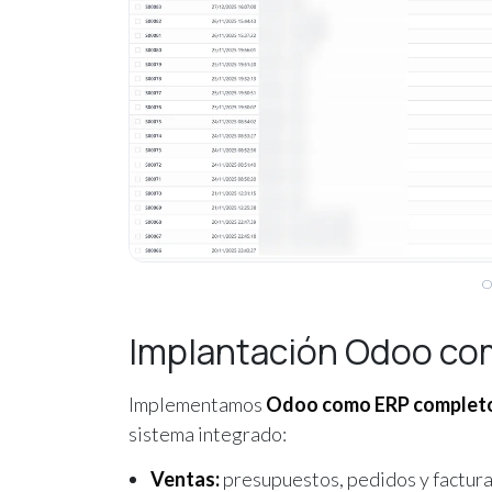
O
Implantación Odoo co
Implementamos
Odoo como ERP complet
sistema integrado:
Ventas:
presupuestos, pedidos y facturaci