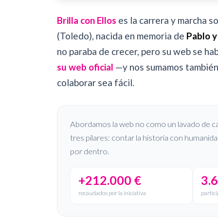
Brilla con Ellos
es la carrera y marcha so
(Toledo), nacida en memoria de
Pablo y
no paraba de crecer, pero su web se ha
su web oficial
—y nos sumamos también c
colaborar sea fácil.
Abordamos la web no como un lavado de ca
tres pilares: contar la historia con humanid
por dentro.
+212.000 €
3.
recaudados por la iniciativa
partici