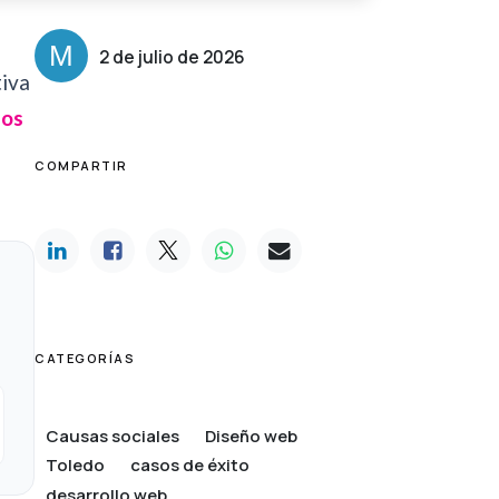
2 de julio de 2026
tiva
mos
COMPARTIR
CATEGORÍAS
Causas sociales
Diseño web
Toledo
casos de éxito
desarrollo web