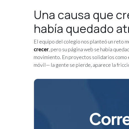
Una causa que cr
había quedado at
El equipo del colegio nos planteó un reto m
crecer
, pero su página web se había queda
movimiento. En proyectos solidarios como e
móvil— la gente se pierde, aparece la fricci