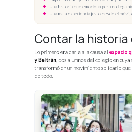
Una historia que emociona pero no llega bi
Una mala experiencia justo desde el móvil
Contar la histori
Lo primero era darle a la causa el
espacio 
y Beltrán
, dos alumnos del colegio en cuya
transformó en un movimiento solidario que 
de todo.