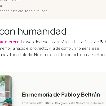
en
, donde está casi todo el mundo
a con humanidad
que merece
. La web dedica su corazón a la historia: la de
Pa
 memoria nació el proyecto, y la de cómo un homenaje se
une a todo Toledo. No es un dato de contacto más: es el po