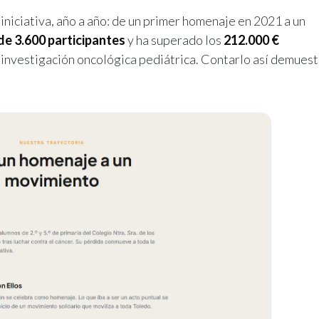
 iniciativa, año a año: de un primer homenaje en 2021 a un
de 3.600 participantes
y ha superado los
212.000 €
 investigación oncológica pediátrica. Contarlo así demuest