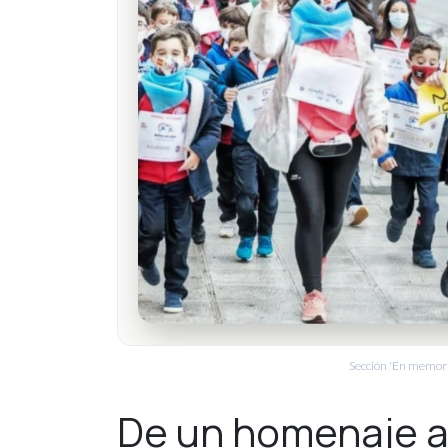
Sección 'En memoria
De un homenaje a