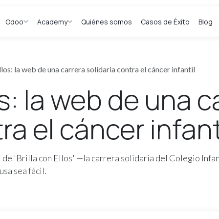
Odoo
Academy
Quiénes somos
Casos de Éxito
Blog
llos: la web de una carrera solidaria contra el cáncer infantil
os: la web de una c
ra el cáncer infant
e 'Brilla con Ellos' —la carrera solidaria del Colegio Infa
usa sea fácil.