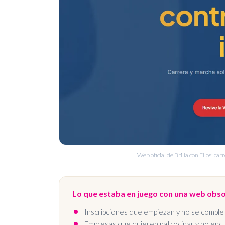
Web oficial de Brilla con Ellos: ca
Lo que estaba en juego con una web obso
Inscripciones que empiezan y no se comple
Empresas que quieren patrocinar y no en