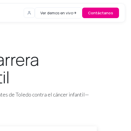
Ver demos en vivo
Contáctanos
arrera
il
ntes de Toledo contra el cáncer infantil—