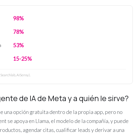
98%
78%
53%
a
15-25%
Searchlab, AiSensy).
nte de IA de Meta y a quién le sirve?
e una opción gratuita dentro de la propia app, pero no
nt se apoya en Llama, el modelo de la compañía, y puede
ductos, agendar citas, cualificar leads y derivar a una