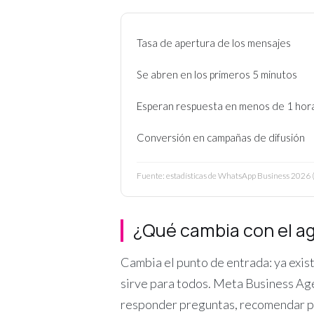
Tasa de apertura de los mensajes
Se abren en los primeros 5 minutos
Esperan respuesta en menos de 1 hor
Conversión en campañas de difusión
Fuente: estadísticas de WhatsApp Business 2026 (
¿Qué cambia con el age
Cambia el punto de entrada: ya exist
sirve para todos. Meta Business Age
responder preguntas, recomendar pro