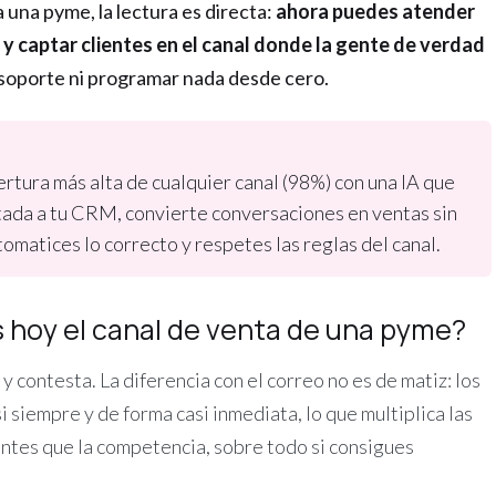
una pyme, la lectura es directa:
ahora puedes atender
 captar clientes en el canal donde la gente de verdad
 soporte ni programar nada desde cero.
tura más alta de cualquier canal (98%) con una IA que
tada a tu CRM, convierte conversaciones en ventas sin
tomatices lo correcto y respetes las reglas del canal.
 hoy el canal de venta de una pyme?
y contesta. La diferencia con el correo no es de matiz: los
siempre y de forma casi inmediata, lo que multiplica las
ntes que la competencia, sobre todo si consigues