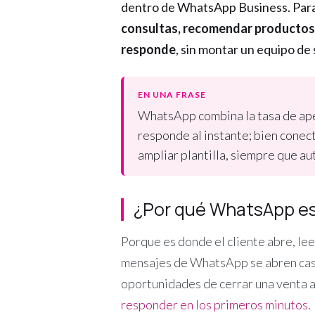
dentro de WhatsApp Business. Para 
consultas, recomendar productos y
responde
, sin montar un equipo de
EN UNA FRASE
WhatsApp combina la tasa de aper
responde al instante; bien conec
ampliar plantilla, siempre que au
¿Por qué WhatsApp es
Porque es donde el cliente abre, lee 
mensajes de WhatsApp se abren casi 
oportunidades de cerrar una venta a
responder en los primeros minutos
.