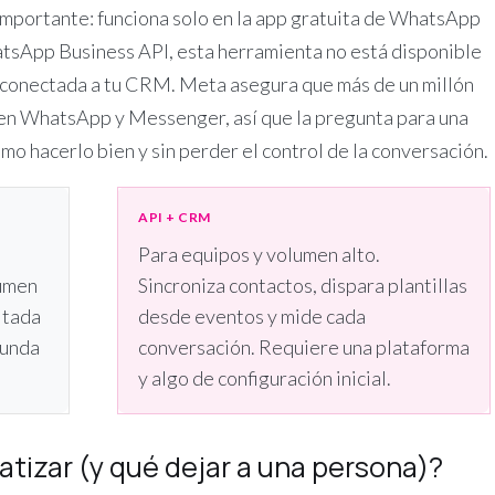
 importante: funciona solo en la app gratuita de WhatsApp
hatsApp Business API, esta herramienta no está disponible
a conectada a tu CRM. Meta asegura que más de un millón
en WhatsApp y Messenger, así que la pregunta para una
ómo hacerlo bien y sin perder el control de la conversación.
API + CRM
Para equipos y volumen alto.
umen
Sincroniza contactos, dispara plantillas
itada
desde eventos y mide cada
funda
conversación. Requiere una plataforma
y algo de configuración inicial.
izar (y qué dejar a una persona)?