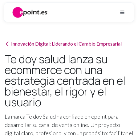
Ir al contenido
Innovación Digital: Liderando el Cambio Empresarial
Te doy salud lanza su
ecommerce con una
estrategia centrada en el
bienestar, el rigor y el
usuario
La marca Te doy Salud ha confiado en epoint para
desarrollar su canal de venta online. Un proyecto
digital claro, profesional y con un propósito: facilitar el