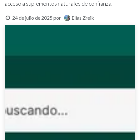
acceso a suplementos naturales de confianza.
24 de julio de 2025
por
Elias Zreik