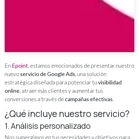
En
Epoint
, estamos emocionados de presentar nuestro
nuevo
servicio de Google Ads
, una solución
estratégica diseñada para potenciar tu
visibilidad
online
, atraer más clientes y aumentar tus
conversiones a través de
campañas efectivas
.
¿Qué incluye nuestro servicio?
1. Análisis personalizado
Nos sumergimos en tus necesidades y objetivos para