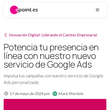
Ir al contenido
Innovación Digital: Liderando el Cambio Empresarial
Potencia tu presencia en
línea con nuestro nuevo
servicio de Google Ads
Impulsa tus campañas con nuestro servicio de Google
Ads personalizado
17 de mayo de 2024
por
Mark Mordvin