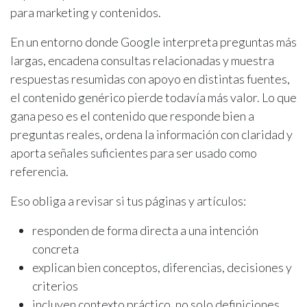
para marketing y contenidos.
En un entorno donde Google interpreta preguntas más
largas, encadena consultas relacionadas y muestra
respuestas resumidas con apoyo en distintas fuentes,
el contenido genérico pierde todavía más valor. Lo que
gana peso es el contenido que responde bien a
preguntas reales, ordena la información con claridad y
aporta señales suficientes para ser usado como
referencia.
Eso obliga a revisar si tus páginas y artículos:
responden de forma directa a una intención
concreta
explican bien conceptos, diferencias, decisiones y
criterios
incluyen contexto práctico, no solo definiciones