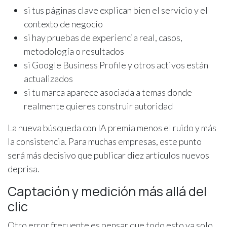
si tus páginas clave explican bien el servicio y el
contexto de negocio
si hay pruebas de experiencia real, casos,
metodología o resultados
si Google Business Profile y otros activos están
actualizados
si tu marca aparece asociada a temas donde
realmente quieres construir autoridad
La nueva búsqueda con IA premia menos el ruido y más
la consistencia. Para muchas empresas, este punto
será más decisivo que publicar diez artículos nuevos
deprisa.
Captación y medición más allá del
clic
Otro error frecuente es pensar que todo esto va solo