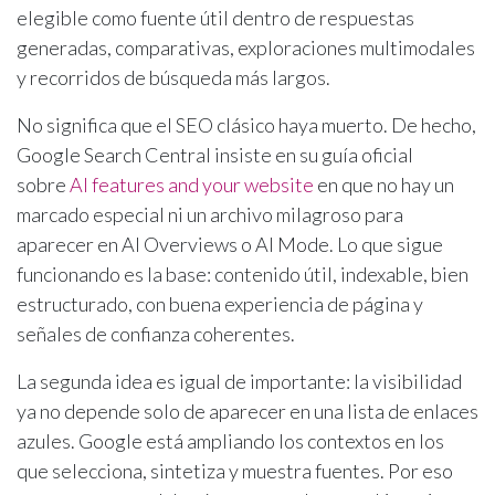
elegible como fuente útil dentro de respuestas
generadas, comparativas, exploraciones multimodales
y recorridos de búsqueda más largos.
No significa que el SEO clásico haya muerto. De hecho,
Google Search Central insiste en su guía oficial
sobre
AI features and your website
en que no hay un
marcado especial ni un archivo milagroso para
aparecer en AI Overviews o AI Mode. Lo que sigue
funcionando es la base: contenido útil, indexable, bien
estructurado, con buena experiencia de página y
señales de confianza coherentes.
La segunda idea es igual de importante: la visibilidad
ya no depende solo de aparecer en una lista de enlaces
azules. Google está ampliando los contextos en los
que selecciona, sintetiza y muestra fuentes. Por eso