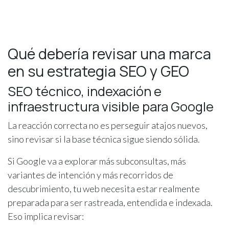
Qué debería revisar una marca
en su estrategia SEO y GEO
SEO técnico, indexación e
infraestructura visible para Google
La reacción correcta no es perseguir atajos nuevos,
sino revisar si la base técnica sigue siendo sólida.
Si Google va a explorar más subconsultas, más
variantes de intención y más recorridos de
descubrimiento, tu web necesita estar realmente
preparada para ser rastreada, entendida e indexada.
Eso implica revisar: