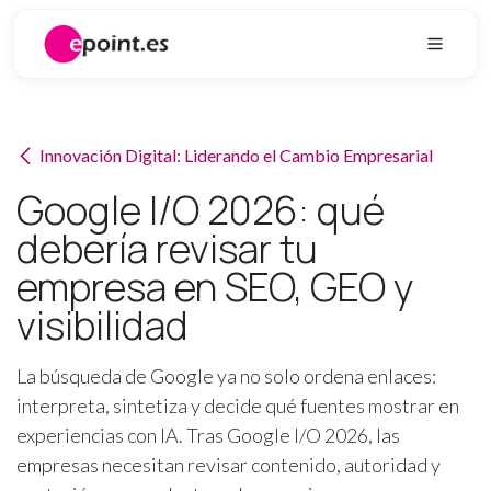
Ir al contenido
Innovación Digital: Liderando el Cambio Empresarial
Google I/O 2026: qué
debería revisar tu
empresa en SEO, GEO y
visibilidad
La búsqueda de Google ya no solo ordena enlaces:
interpreta, sintetiza y decide qué fuentes mostrar en
experiencias con IA. Tras Google I/O 2026, las
empresas necesitan revisar contenido, autoridad y