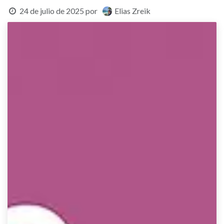
24 de julio de 2025
por
Elias Zreik