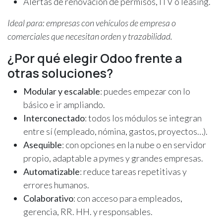
Alertas de renovación de permisos, ITV o leasing.
Ideal para: empresas con vehículos de empresa o
comerciales que necesitan orden y trazabilidad.
¿Por qué elegir Odoo frente a
otras soluciones?
Modular y escalable
: puedes empezar con lo
básico e ir ampliando.
Interconectado
: todos los módulos se integran
entre sí (empleado, nómina, gastos, proyectos…).
Asequible
: con opciones en la nube o en servidor
propio, adaptable a pymes y grandes empresas.
Automatizable
: reduce tareas repetitivas y
errores humanos.
Colaborativo
: con acceso para empleados,
gerencia, RR. HH. y responsables.