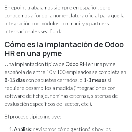
En epoint trabajamos siempre en español, pero
conocemos a fondo la nomenclatura oficial para que la
integración con módulos community y partners
internacionales sea fluida.
Cómo es la implantación de Odoo
HR en una pyme
Una implantación típica de
Odoo RH
en una pyme
española de entre 10 y 100 empleados se completa en
8-15 días
con paquetes cerrados, o
1-3 meses
si
requiere desarrollos a medida (integraciones con
software de fichaje, nóminas externas, sistemas de
evaluación específicos del sector, etc.).
El proceso típico incluye:
Análisis
: revisamos cómo gestionáis hoy las