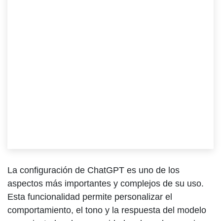
28 de febrero de 2025
por
Elias Zreik
La
configuración de ChatGPT
es uno de los