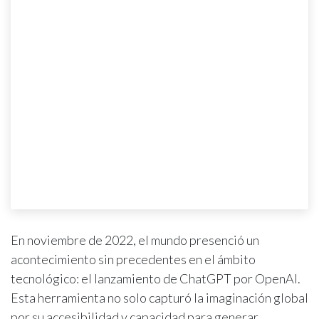
En noviembre de 2022, el mundo presenció un
acontecimiento sin precedentes en el ámbito
tecnológico: el lanzamiento de ChatGPT por OpenAI.
Esta herramienta no solo capturó la imaginación global
por su accesibilidad y capacidad para generar