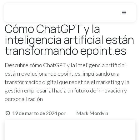
Ir al contenido
Innovación Digital: Liderando el Cambio Empresarial
Cómo ChatGPT y la
inteligencia artificial están
transformando epoint.es
Descubre cómo ChatGPT y la inteligencia artificial
están revolucionando epoint.es, impulsando una
transformación digital que redefine el marketing y la
gestión empresarial hacia un futuro de innovación y
personalización
19 de marzo de 2024
por
Mark Mordvin