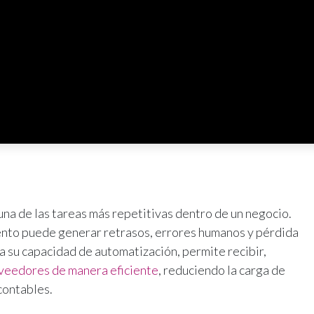
una de las tareas más repetitivas dentro de un negocio.
to puede generar retrasos, errores humanos y pérdida
s a su capacidad de automatización, permite recibir,
oveedores de manera eficiente
, reduciendo la carga de
contables.