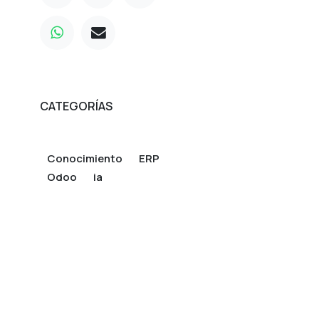
CATEGORÍAS
Conocimiento
ERP
Odoo
ia