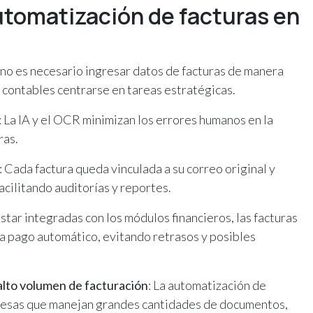
utomatización de facturas en
a no es necesario ingresar datos de facturas de manera
 contables centrarse en tareas estratégicas.
: La IA y el OCR minimizan los errores humanos en la
ras.
: Cada factura queda vinculada a su correo original y
facilitando auditorías y reportes.
 estar integradas con los módulos financieros, las facturas
 pago automático, evitando retrasos y posibles
alto volumen de facturación
: La automatización de
resas que manejan grandes cantidades de documentos,