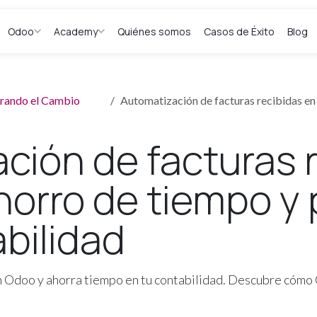
Odoo
Academy
Quiénes somos
Casos de Éxito
Blog
derando el Cambio
Automatización de facturas recibidas en odoo: ah
ción de facturas 
horro de tiempo y 
abilidad
en Odoo y ahorra tiempo en tu contabilidad. Descubre cóm