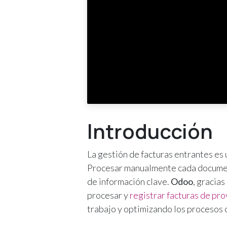
Introducción
La gestión de facturas entrantes es 
Procesar manualmente cada documen
de información clave.
Odoo
, gracia
procesar y
registrar facturas de pr
trabajo y optimizando los procesos 