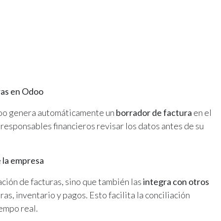
ras en Odoo
doo genera automáticamente un
borrador de factura
en el
responsables financieros revisar los datos antes de su
e la empresa
ación de facturas, sino que también las
integra con otros
as, inventario y pagos. Esto facilita la conciliación
iempo real.