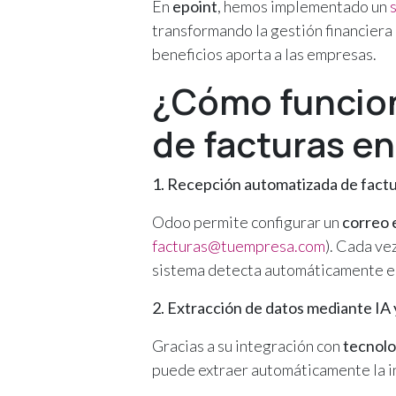
En
epoint
, hemos implementado un
transformando la gestión financiera
beneficios aporta a las empresas.
¿Cómo funcion
de facturas e
1. Recepción automatizada de factu
Odoo permite configurar un
correo 
facturas@tuempresa.com
). Cada ve
sistema detecta automáticamente el 
2. Extracción de datos mediante IA
Gracias a su integración con
tecnolo
puede extraer automáticamente la in