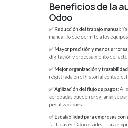
Beneficios de la a
Odoo
✅
Reducción del trabajo manual
: Y
manual, lo que permite a los equipos
✅
Mayor precisión y menos errores
digitación y procesamiento de factu
✅
Mejor organización y trazabilidad
registrada en el historial contable, 
✅
Agilización del flujo de pagos
: Al
aprobadas pueden programarse para
penalizaciones.
✅
Escalabilidad para empresas con 
facturas en Odoo es ideal para emp