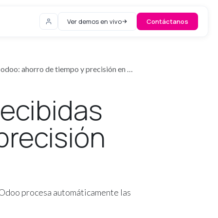
Ver demos en vivo
Contáctanos
orro de tiempo y precisión en la Contabilidad
recibidas
precisión
o Odoo procesa automáticamente las