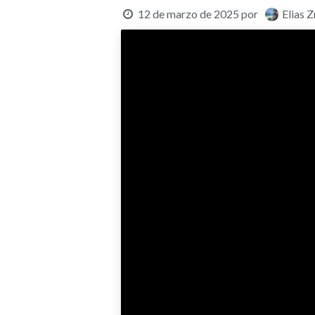
12 de marzo de 2025
por
Elias Z