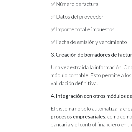
✅ Número de factura
✅ Datos del proveedor
✅ Importe total e impuestos
✅ Fecha de emisión y vencimiento
3. Creación de borradores de factu
Una vez extraída la información, O
módulo contable. Esto permite a los 
validación definitiva.
4. Integración con otros módulos d
El sistema no solo automatiza la cre
procesos empresariales
, como compr
bancaria y el control financiero en t