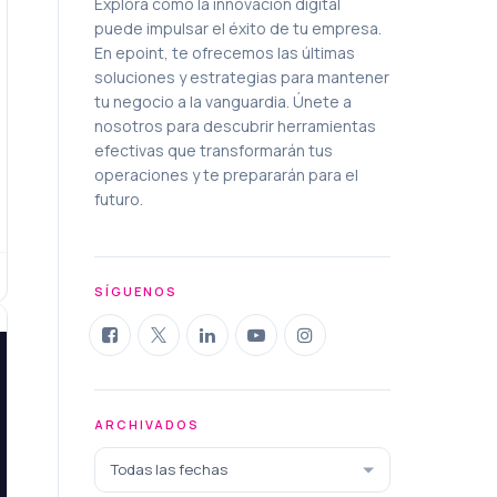
Explora cómo la innovación digital
puede impulsar el éxito de tu empresa.
En epoint, te ofrecemos las últimas
soluciones y estrategias para mantener
tu negocio a la vanguardia. Únete a
nosotros para descubrir herramientas
efectivas que transformarán tus
operaciones y te prepararán para el
futuro.
SÍGUENOS
ARCHIVADOS
Todas las fechas