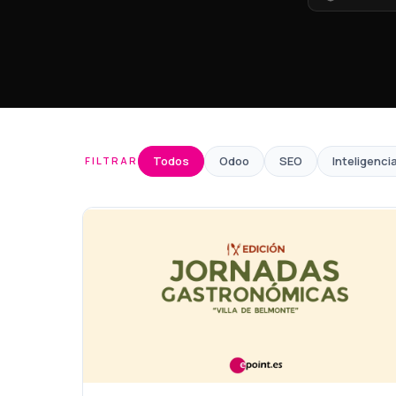
Todos
Odoo
SEO
Inteligencia
FILTRAR