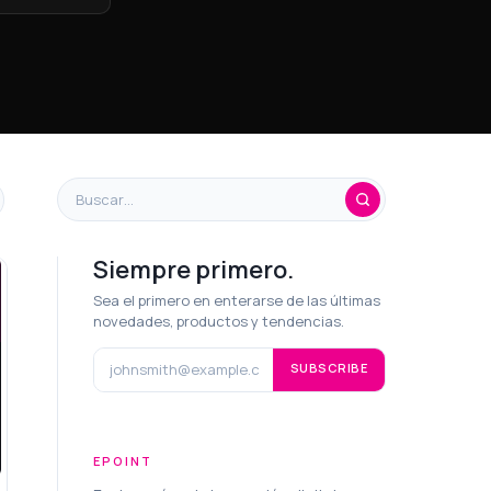
Siempre primero.
Sea el primero en enterarse de las últimas
novedades, productos y tendencias.
SUBSCRIBE
EPOINT