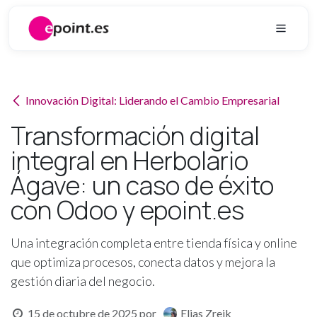
Ir al contenido
Innovación Digital: Liderando el Cambio Empresarial
Transformación digital
integral en Herbolario
Ágave: un caso de éxito
con Odoo y epoint.es
Una integración completa entre tienda física y online
que optimiza procesos, conecta datos y mejora la
gestión diaria del negocio.
15 de octubre de 2025
por
Elias Zreik