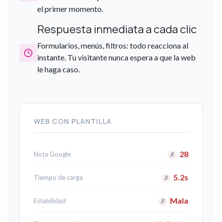
el primer momento.
Respuesta inmediata a cada clic
Formularios, menús, filtros: todo reacciona al
instante. Tu visitante nunca espera a que la web
le haga caso.
WEB CON PLANTILLA
28
Nota Google
✗
5.2s
Tiempo de carga
✗
Mala
Estabilidad
✗