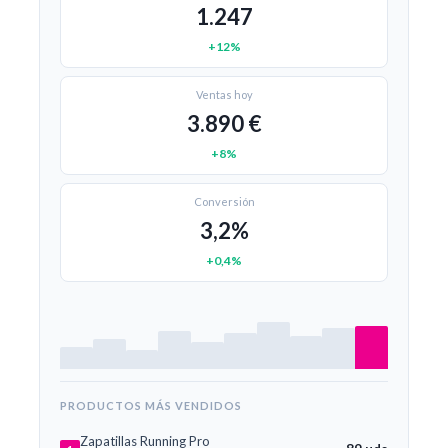
1.247
+12%
Ventas hoy
3.890 €
+8%
Conversión
3,2%
+0,4%
PRODUCTOS MÁS VENDIDOS
Zapatillas Running Pro