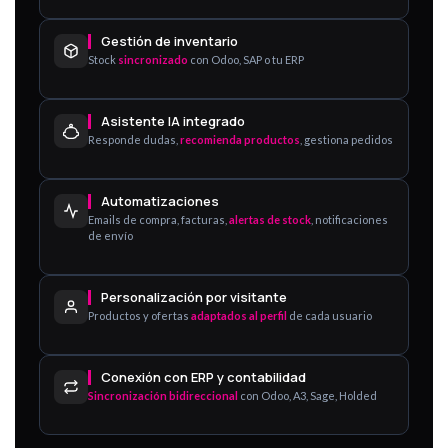
Gestión de inventario
Stock
sincronizado
con Odoo, SAP o tu ERP
Asistente IA integrado
Responde dudas,
recomienda productos
, gestiona pedidos
Automatizaciones
Emails de compra, facturas,
alertas de stock
, notificaciones
de envío
Personalización por visitante
Productos y ofertas
adaptados al perfil
de cada usuario
Conexión con ERP y contabilidad
Sincronización bidireccional
con Odoo, A3, Sage, Holded