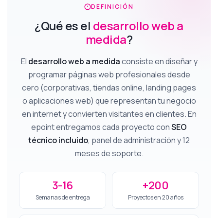
DEFINICIÓN
¿Qué es el
desarrollo web a
medida
?
El
desarrollo web a medida
consiste en diseñar y
programar páginas web profesionales desde
cero (corporativas, tiendas online, landing pages
o aplicaciones web) que representan tu negocio
en internet y convierten visitantes en clientes. En
epoint entregamos cada proyecto con
SEO
técnico incluido
, panel de administración y 12
meses de soporte.
3-16
+200
Semanas de entrega
Proyectos en 20 años