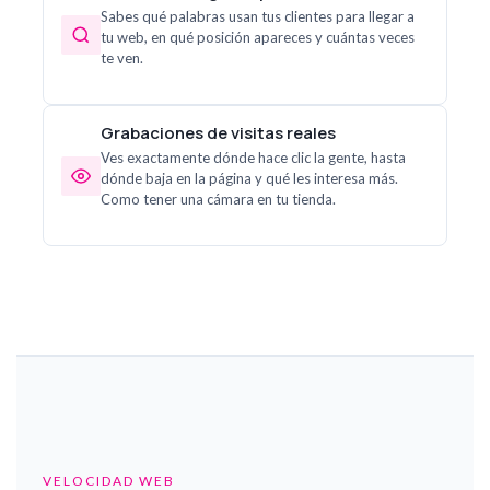
Sabes qué palabras usan tus clientes para llegar a
tu web, en qué posición apareces y cuántas veces
te ven.
Grabaciones de visitas reales
Ves exactamente dónde hace clic la gente, hasta
dónde baja en la página y qué les interesa más.
Como tener una cámara en tu tienda.
VELOCIDAD WEB