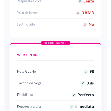
Lenta
Respuesta a clics
✗
3.8 MB
Peso de la web
✗
No
SEO incluido
✗
WEB EPOINT
98
Nota Google
✓
0.8s
Tiempo de carga
✓
Perfecta
Estabilidad
✓
Inmediata
Respuesta a clics
✓