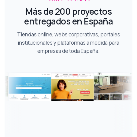
Más de 200 proyectos
entregados en España
Tiendas online, webs corporativas, portales
institucionales y plataformas a medida para
empresas de toda España.