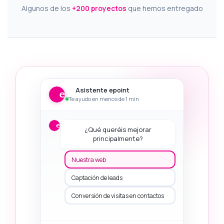
Algunos de los
+200 proyectos
que hemos entregado
Asistente epoint
Te ayudo en menos de 1 min
¿Qué queréis mejorar
principalmente?
Nuestra web
Captación de leads
Conversión de visitas en contactos