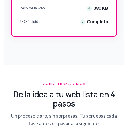
380 KB
Peso de la web
✓
Completo
SEO incluido
✓
CÓMO TRABAJAMOS
De la idea a tu web lista en 4
pasos
Un proceso claro, sin sorpresas. Tú apruebas cada
fase antes de pasar a la siguiente.