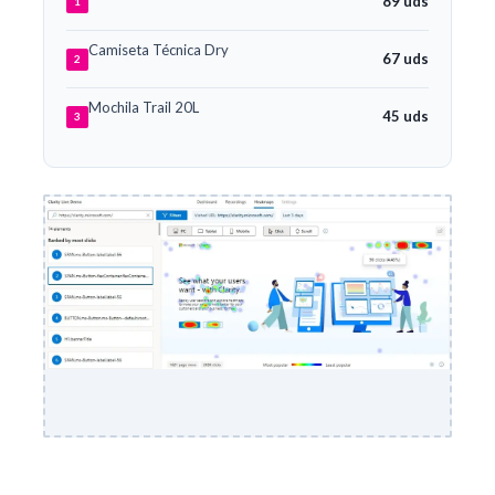
89 uds
1
Camiseta Técnica Dry
67 uds
2
Mochila Trail 20L
45 uds
3