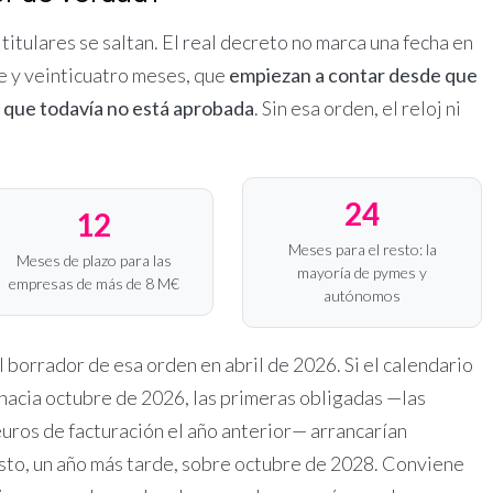
 titulares se saltan. El real decreto no marca una fecha en
ce y veinticuatro meses, que
empiezan a contar desde que
l que todavía no está aprobada
. Sin esa orden, el reloj ni
24
12
Meses para el resto: la
Meses de plazo para las
mayoría de pymes y
empresas de más de 8 M€
autónomos
 borrador de esa orden en abril de 2026. Si el calendario
 hacia octubre de 2026, las primeras obligadas —las
uros de facturación el año anterior— arrancarían
sto, un año más tarde, sobre octubre de 2028. Conviene