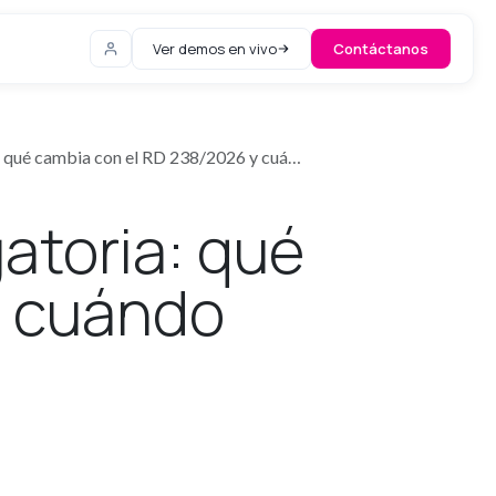
Ver demos en vivo
Contáctanos
é cambia con el RD 238/2026 y cuándo llega
gatoria: qué
y cuándo