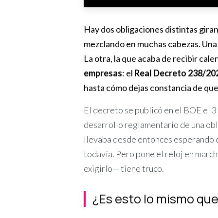
Hay dos obligaciones distintas giran
mezclando en muchas cabezas. Una
La otra, la que acaba de recibir calen
empresas
: el
Real Decreto 238/20
hasta cómo dejas constancia de que
El decreto se publicó en el BOE el 31
desarrollo reglamentario de una obli
llevaba desde entonces esperando e
todavía. Pero pone el reloj en marc
exigirlo— tiene truco.
¿Es esto lo mismo que