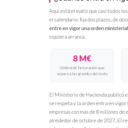
Aquí está el matiz que casi todos los
el calendario: fija dos plazos, de do
entre en vigor una orden ministeria
siquiera arranca.
8 M€
Umbral de facturación que
separa a las grandes del resto
El Ministerio de Hacienda publicó el
se respeta y la orden entra en vigor
empresas con más de 8 millones de e
alrededor de octubre de 2027. El re