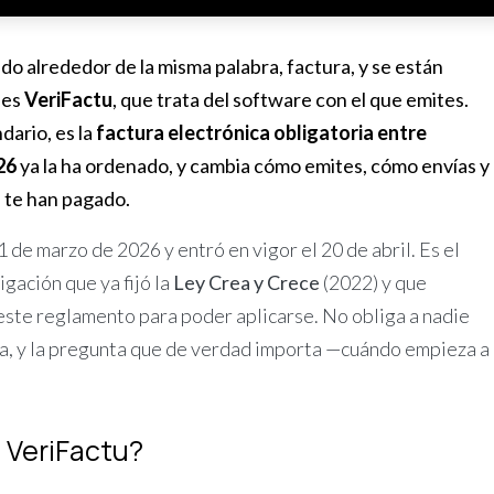
do alrededor de la misma palabra, factura, y se están
 es
VeriFactu
, que trata del software con el que emites.
dario, es la
factura electrónica obligatoria entre
26
ya la ha ordenado, y cambia cómo emites, cómo envías y
 te han pagado.
 de marzo de 2026 y entró en vigor el 20 de abril. Es el
gación que ya fijó la
Ley Crea y Crece
(2022) y que
ste reglamento para poder aplicarse. No obliga a nadie
ha, y la pregunta que de verdad importa —cuándo empieza a
 VeriFactu?