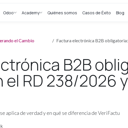
Odoo
Academy
Quiénes somos
Casos de Éxito
Blog
iderando el Cambio
Factura electrónica B2B obligatoria: qu
ctrónica B2B obli
 el RD 238/2026 
e aplica de verdad y en qué se diferencia de VeriFactu
ik