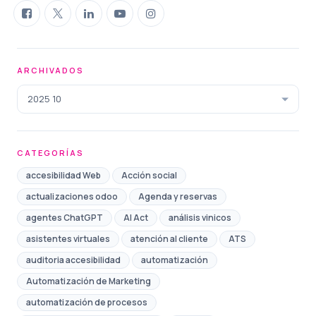
ARCHIVADOS
2025 10
CATEGORÍAS
accesibilidad Web
Acción social
actualizaciones odoo
Agenda y reservas
agentes ChatGPT
AI Act
análisis vinicos
asistentes virtuales
atención al cliente
ATS
auditoria accesibilidad
automatización
Automatización de Marketing
automatización de procesos