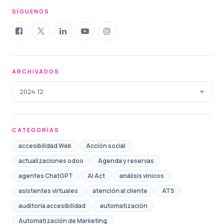
SÍGUENOS
ARCHIVADOS
2024 12
CATEGORÍAS
accesibilidad Web
Acción social
actualizaciones odoo
Agenda y reservas
agentes ChatGPT
AI Act
análisis vinicos
asistentes virtuales
atención al cliente
ATS
auditoria accesibilidad
automatización
Automatización de Marketing