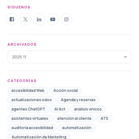
SÍGUENOS
ARCHIVADOS
2025 11
CATEGORÍAS
accesibilidad Web
Acción social
actualizaciones odoo
Agenda y reservas
agentes ChatGPT
AI Act
análisis vinicos
asistentes virtuales
atención al cliente
ATS
auditoria accesibilidad
automatización
Automatización de Marketing