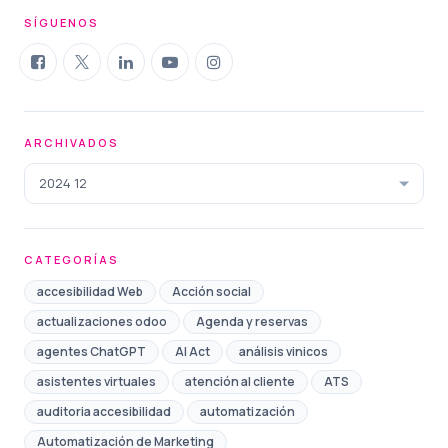
SÍGUENOS
ARCHIVADOS
2024 12
CATEGORÍAS
accesibilidad Web
Acción social
actualizaciones odoo
Agenda y reservas
agentes ChatGPT
AI Act
análisis vinicos
asistentes virtuales
atención al cliente
ATS
auditoria accesibilidad
automatización
Automatización de Marketing