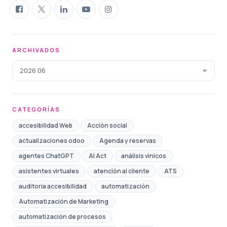
ARCHIVADOS
2026 06
CATEGORÍAS
accesibilidad Web
Acción social
actualizaciones odoo
Agenda y reservas
agentes ChatGPT
AI Act
análisis vinicos
asistentes virtuales
atención al cliente
ATS
auditoria accesibilidad
automatización
Automatización de Marketing
automatización de procesos