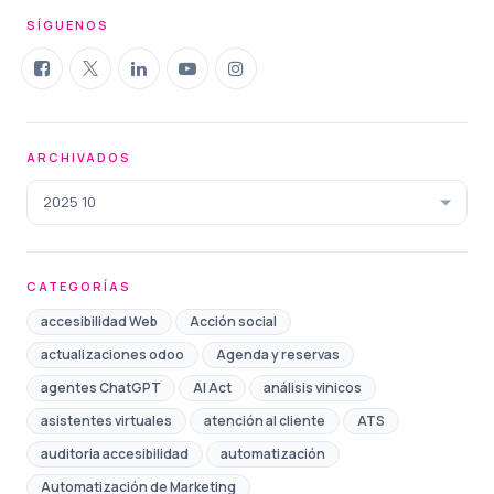
SÍGUENOS
ARCHIVADOS
2025 10
CATEGORÍAS
accesibilidad Web
Acción social
actualizaciones odoo
Agenda y reservas
agentes ChatGPT
AI Act
análisis vinicos
asistentes virtuales
atención al cliente
ATS
auditoria accesibilidad
automatización
Automatización de Marketing