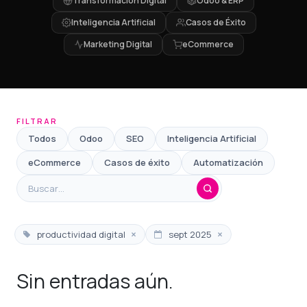
Transformación Digital
Odoo & ERP
Inteligencia Artificial
Casos de Éxito
Marketing Digital
eCommerce
FILTRAR
Todos
Odoo
SEO
Inteligencia Artificial
eCommerce
Casos de éxito
Automatización
×
×
productividad digital
sept 2025
Sin entradas aún.