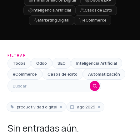
Transformación Digital
Odoo & ERP
Inteligencia Artificial
Casos de Éxito
Marketing Digital
eCommerce
FILTRAR
Todos
Odoo
SEO
Inteligencia Artificial
eCommerce
Casos de éxito
Automatización
×
×
productividad digital
ago 2025
Sin entradas aún.