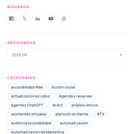
SÍGUENOS
ARCHIVADOS
2025 09
CATEGORÍAS
accesibilidad Web
Acción social
actualizaciones odoo
Agenda y reservas
agentes ChatGPT
AI Act
análisis vinicos
asistentes virtuales
atención al cliente
ATS
auditoria accesibilidad
automatización
Automatización de Marketing