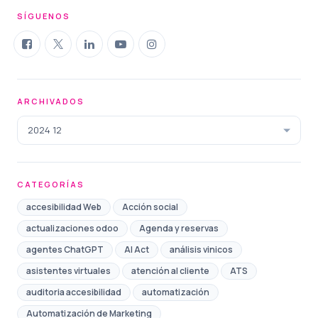
SÍGUENOS
ARCHIVADOS
2024 12
CATEGORÍAS
accesibilidad Web
Acción social
actualizaciones odoo
Agenda y reservas
agentes ChatGPT
AI Act
análisis vinicos
asistentes virtuales
atención al cliente
ATS
auditoria accesibilidad
automatización
Automatización de Marketing