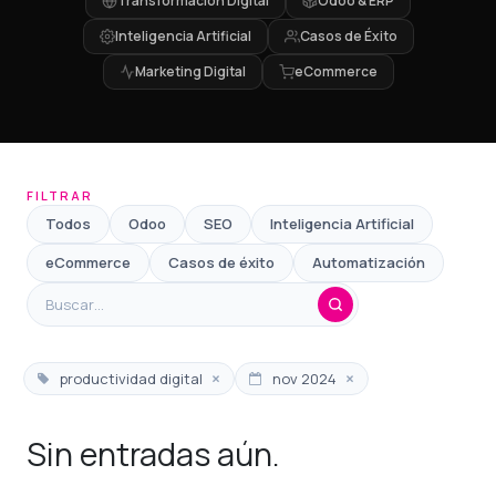
Transformación Digital
Odoo & ERP
Inteligencia Artificial
Casos de Éxito
Marketing Digital
eCommerce
FILTRAR
Todos
Odoo
SEO
Inteligencia Artificial
eCommerce
Casos de éxito
Automatización
×
×
productividad digital
nov 2024
Sin entradas aún.