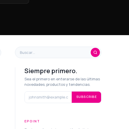
Siempre primero.
Sea el primero en enterarse de las últimas
novedades, productos y tendencias.
SUBSCRIBE
EPOINT