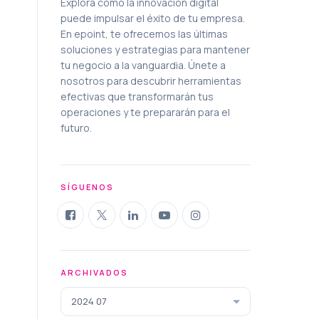
Explora cómo la innovación digital
puede impulsar el éxito de tu empresa.
En epoint, te ofrecemos las últimas
soluciones y estrategias para mantener
tu negocio a la vanguardia. Únete a
nosotros para descubrir herramientas
efectivas que transformarán tus
operaciones y te prepararán para el
futuro.
SÍGUENOS
ARCHIVADOS
2024 07