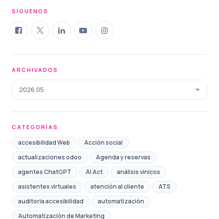
SÍGUENOS
ARCHIVADOS
2026 05
CATEGORÍAS
accesibilidad Web
Acción social
actualizaciones odoo
Agenda y reservas
agentes ChatGPT
AI Act
análisis vinicos
asistentes virtuales
atención al cliente
ATS
auditoria accesibilidad
automatización
Automatización de Marketing