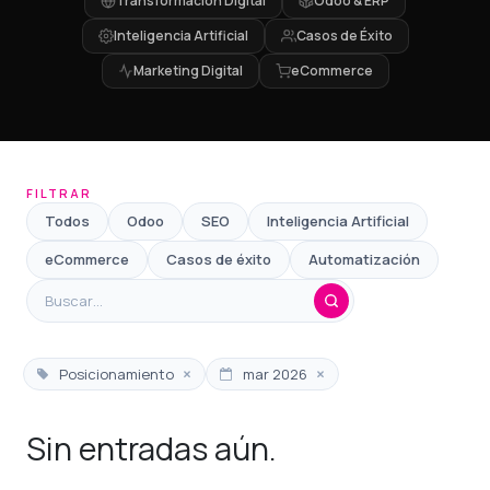
Transformación Digital
Odoo & ERP
Inteligencia Artificial
Casos de Éxito
Marketing Digital
eCommerce
FILTRAR
Todos
Odoo
SEO
Inteligencia Artificial
eCommerce
Casos de éxito
Automatización
×
×
Posicionamiento
mar 2026
Sin entradas aún.