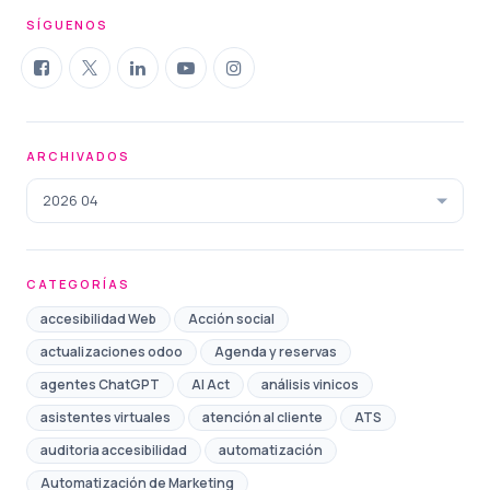
SÍGUENOS
ARCHIVADOS
2026 04
CATEGORÍAS
accesibilidad Web
Acción social
actualizaciones odoo
Agenda y reservas
agentes ChatGPT
AI Act
análisis vinicos
asistentes virtuales
atención al cliente
ATS
auditoria accesibilidad
automatización
Automatización de Marketing