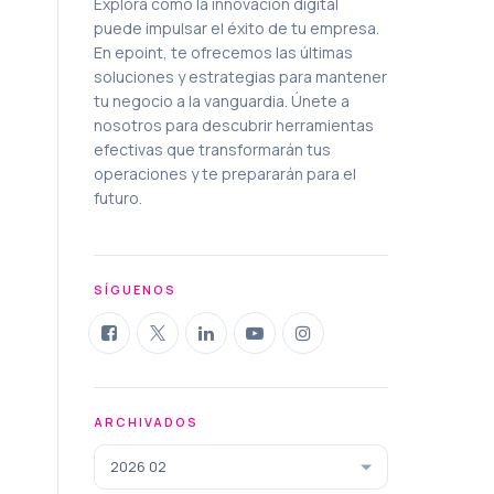
Explora cómo la innovación digital
puede impulsar el éxito de tu empresa.
En epoint, te ofrecemos las últimas
soluciones y estrategias para mantener
tu negocio a la vanguardia. Únete a
nosotros para descubrir herramientas
efectivas que transformarán tus
operaciones y te prepararán para el
futuro.
SÍGUENOS
ARCHIVADOS
2026 02