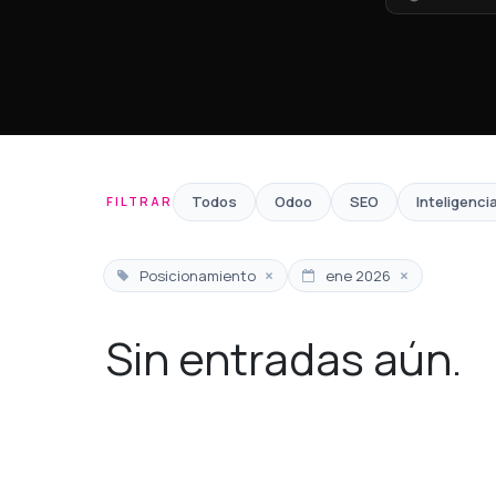
Todos
Odoo
SEO
Inteligencia
FILTRAR
×
×
Posicionamiento
ene 2026
Sin entradas aún.