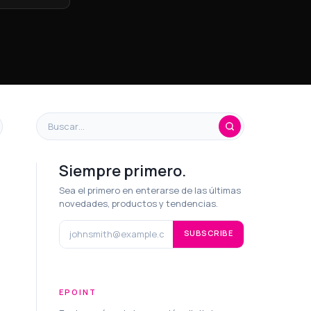
Siempre primero.
Sea el primero en enterarse de las últimas
novedades, productos y tendencias.
SUBSCRIBE
EPOINT