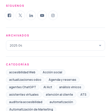
SÍGUENOS
ARCHIVADOS
2025 04
CATEGORÍAS
accesibilidad Web
Acción social
actualizaciones odoo
Agenda y reservas
agentes ChatGPT
AI Act
análisis vinicos
asistentes virtuales
atención al cliente
ATS
auditoria accesibilidad
automatización
Automatización de Marketing