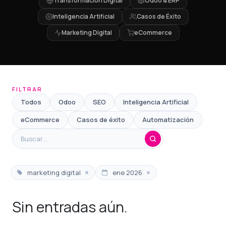
Transformación Digital
Odoo & ERP
Inteligencia Artificial
Casos de Éxito
Marketing Digital
eCommerce
FILTRAR
Todos
Odoo
SEO
Inteligencia Artificial
eCommerce
Casos de éxito
Automatización
×
×
marketing digital
ene 2026
Sin entradas aún.