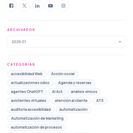
ARCHIVADOS
2026 01
CATEGORÍAS
accesibilidad Web
Acción social
actualizaciones odoo
Agenda y reservas
agentes ChatGPT
AI Act
análisis vinicos
asistentes virtuales
atención al cliente
ATS
auditoria accesibilidad
automatización
Automatización de Marketing
automatización de procesos