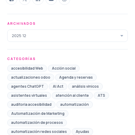
ARCHIVADOS
2025 12
CATEGORÍAS
accesibilidad Web
Acción social
actualizaciones odoo
Agenda y reservas
agentes ChatGPT
AI Act
análisis vinicos
asistentes virtuales
atención al cliente
ATS
auditoria accesibilidad
automatización
Automatización de Marketing
automatización de procesos
automatización redes sociales
Ayudas