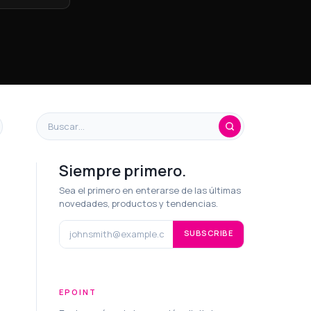
Siempre primero.
Sea el primero en enterarse de las últimas
novedades, productos y tendencias.
SUBSCRIBE
EPOINT