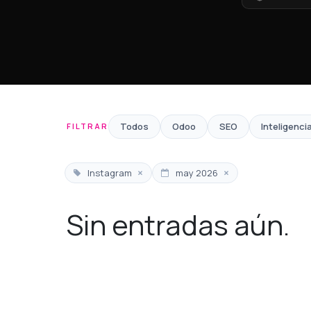
Todos
Odoo
SEO
Inteligencia
FILTRAR
×
×
Instagram
may 2026
Sin entradas aún.