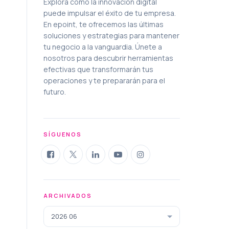
Explora cómo la innovación digital
puede impulsar el éxito de tu empresa.
En epoint, te ofrecemos las últimas
soluciones y estrategias para mantener
tu negocio a la vanguardia. Únete a
nosotros para descubrir herramientas
efectivas que transformarán tus
operaciones y te prepararán para el
futuro.
SÍGUENOS
ARCHIVADOS
2026 06