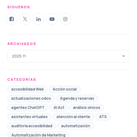
SÍGUENOS
ARCHIVADOS
2025 11
CATEGORÍAS
accesibilidad Web
Acción social
actualizaciones odoo
Agenda y reservas
agentes ChatGPT
AI Act
análisis vinicos
asistentes virtuales
atención al cliente
ATS
auditoria accesibilidad
automatización
Automatización de Marketing