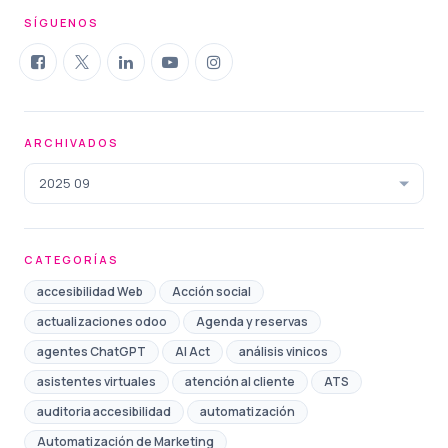
SÍGUENOS
ARCHIVADOS
2025 09
CATEGORÍAS
accesibilidad Web
Acción social
actualizaciones odoo
Agenda y reservas
agentes ChatGPT
AI Act
análisis vinicos
asistentes virtuales
atención al cliente
ATS
auditoria accesibilidad
automatización
Automatización de Marketing