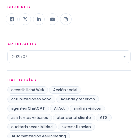
SÍGUENOS
ARCHIVADOS
2025 07
CATEGORÍAS
accesibilidad Web
Acción social
actualizaciones odoo
Agenda y reservas
agentes ChatGPT
AI Act
análisis vinicos
asistentes virtuales
atención al cliente
ATS
auditoria accesibilidad
automatización
Automatización de Marketing