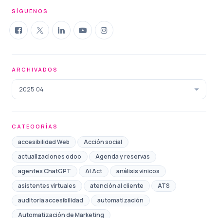
SÍGUENOS
ARCHIVADOS
2025 04
CATEGORÍAS
accesibilidad Web
Acción social
actualizaciones odoo
Agenda y reservas
agentes ChatGPT
AI Act
análisis vinicos
asistentes virtuales
atención al cliente
ATS
auditoria accesibilidad
automatización
Automatización de Marketing