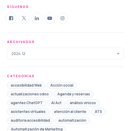
SÍGUENOS
ARCHIVADOS
2024 12
CATEGORÍAS
accesibilidad Web
Acción social
actualizaciones odoo
Agenda y reservas
agentes ChatGPT
AI Act
análisis vinicos
asistentes virtuales
atención al cliente
ATS
auditoria accesibilidad
automatización
Automatización de Marketing