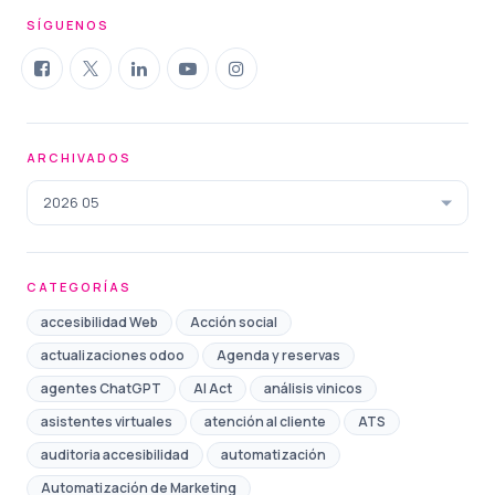
SÍGUENOS
ARCHIVADOS
2026 05
CATEGORÍAS
accesibilidad Web
Acción social
actualizaciones odoo
Agenda y reservas
agentes ChatGPT
AI Act
análisis vinicos
asistentes virtuales
atención al cliente
ATS
auditoria accesibilidad
automatización
Automatización de Marketing