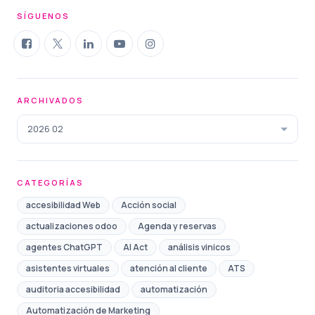
SÍGUENOS
ARCHIVADOS
2026 02
CATEGORÍAS
accesibilidad Web
Acción social
actualizaciones odoo
Agenda y reservas
agentes ChatGPT
AI Act
análisis vinicos
asistentes virtuales
atención al cliente
ATS
auditoria accesibilidad
automatización
Automatización de Marketing